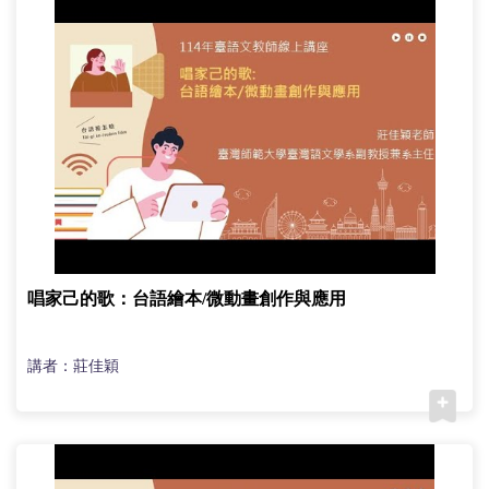
唱家己的歌：台語繪本/微動畫創作與應用
講者：莊佳穎