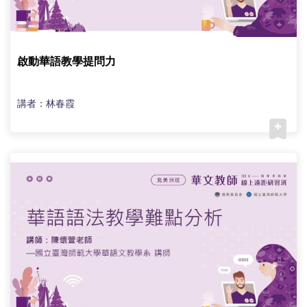
啟動華語教學提問力
講者：林春霞