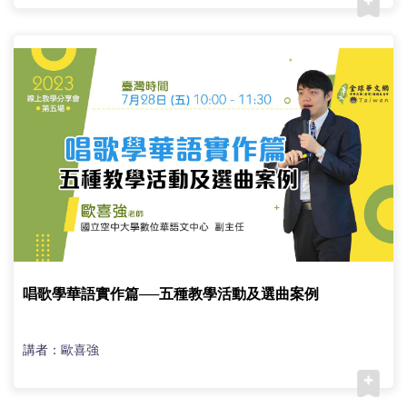
唱歌學華語實作篇──五種教學活動及選曲案例
講者：歐喜強