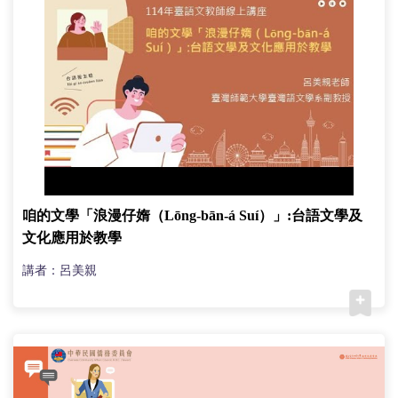
咱的文學「浪漫仔媠（Lōng-bān-á Suí）」:台語文學及
文化應用於教學
講者：呂美親