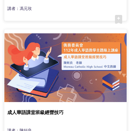
講者：馮元玫
成人華語課堂班級經營技巧
講者：陳姮良