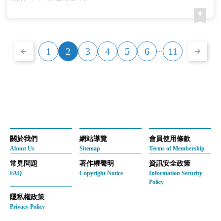
...
1
2
3
4
5
6
11
關於我們
網站導覽
會員使用條款
About Us
Sitemap
Terms of Membership
常見問題
著作權聲明
資訊安全政策
FAQ
Copyright Notice
Information Security
Policy
隱私權政策
Privacy Policy