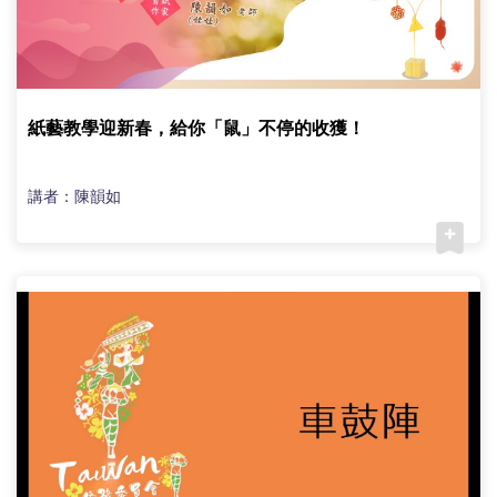
紙藝教學迎新春，給你「鼠」不停的收獲！
講者：陳韻如