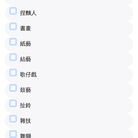
捏麵人
書畫
紙藝
結藝
歌仔戲
鼓藝
扯鈴
雜技
舞獅