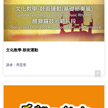
文化教學-鼓術運動
講者：周旻萱