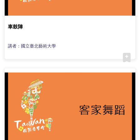
車鼓陣
講者：國立臺北藝術大學