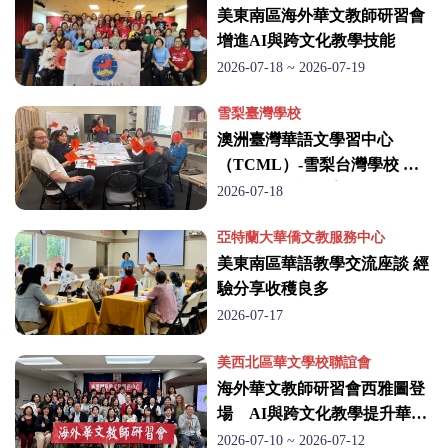
美東南區海外華文教師研習會
增進AI與跨文化教學技能
2026-07-18 ~ 2026-07-19
雪梨臺灣學校
澳洲臺灣華語文學習中心
（TCML）-雪梨台灣學校 積
極推廣華語文教育 打造成人學
2026-07-18
習新契機
亞特蘭大華僑文教服務中心
美東南區華語教學交流座談 經
驗分享收穫良多
2026-07-17
美西北區華文學校聯誼會
海外華文教師研習會西雅圖登
場 AI與跨文化教學提升華文
教師教學技能
2026-07-10 ~ 2026-07-12