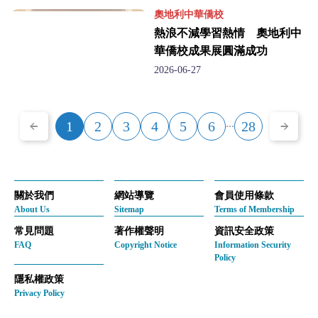
奧地利中華僑校
熱浪不減學習熱情 奧地利中
華僑校成果展圓滿成功
2026-06-27
...
1
2
3
4
5
6
28
關於我們
網站導覽
會員使用條款
About Us
Sitemap
Terms of Membership
常見問題
著作權聲明
資訊安全政策
FAQ
Copyright Notice
Information Security
Policy
隱私權政策
Privacy Policy