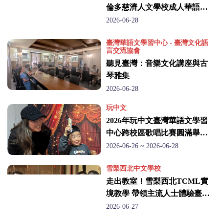
倫多慈濟人文學校成人華語班
圓滿結業
2026-06-28
臺灣華語文學習中心 - 臺灣文化語
言交流協會
聽見臺灣：音樂文化講座與古
琴雅集
2026-06-28
玩中文
2026年玩中文臺灣華語文學習
中心跨校區歌唱比賽圓滿舉
行 近20位學員以歌聲傳遞臺
2026-06-26 ~ 2026-06-28
灣文化
雪梨西北中文學校
走出教室！雪梨西北TCML實
境教學 帶領主流人士體驗臺灣
美食文化
2026-06-27