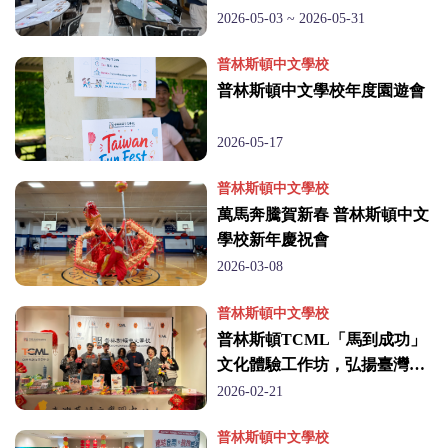
(臺
2026-05-03 ~ 2026-05-31
灣)
普林斯頓中文學校
普林斯頓中文學校年度園遊會
僑
2026-05-17
務
普林斯頓中文學校
委
萬馬奔騰賀新春 普林斯頓中文
學校新年慶祝會
員
2026-03-08
會
普林斯頓中文學校
普林斯頓TCML「馬到成功」
文化體驗工作坊，弘揚臺灣華
語文化
2026-02-21
普林斯頓中文學校