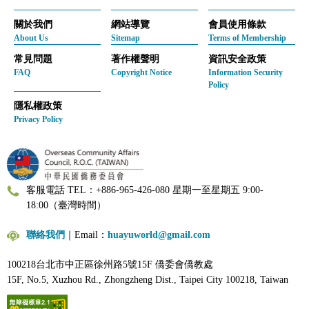
關於我們
網站導覽
會員使用條款
About Us
Sitemap
Terms of Membership
常見問題
著作權聲明
資訊安全政策
FAQ
Copyright Notice
Information Security
Policy
隱私權政策
Privacy Policy
客服電話 TEL：+886-965-426-080 星期一至星期五 9:00-
18:00（臺灣時間）
聯絡我們
｜Email：
huayuworld@gmail.com
100218台北市中正區徐州路5號15F 僑委會僑教處
15F, No.5, Xuzhou Rd., Zhongzheng Dist., Taipei City 100218, Taiwan