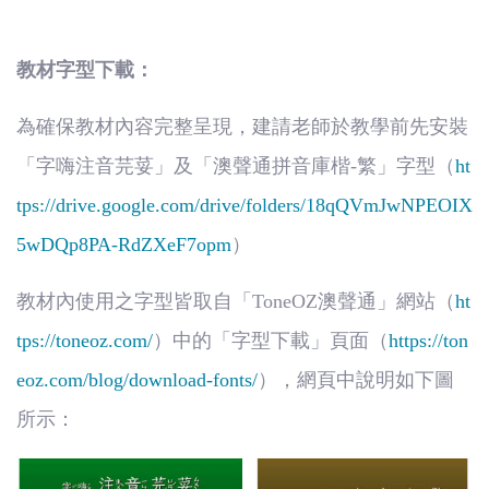
教材字型下載：
為確保教材內容完整呈現，建請老師於教學前先安裝
「字嗨注音芫荽」及「澳聲通拼音庫楷
-
繁」字型（
ht
tps://drive.google.com/drive/folders/18qQVmJwNPEOIX
5wDQp8PA-RdZXeF7opm
）
教材內使用之字型皆取自「
ToneOZ
澳聲通」網站（
ht
tps://toneoz.com/
）中的「字型下載」頁面（
https://ton
eoz.com/blog/download-fonts/
），網頁中說明如下圖
所示：