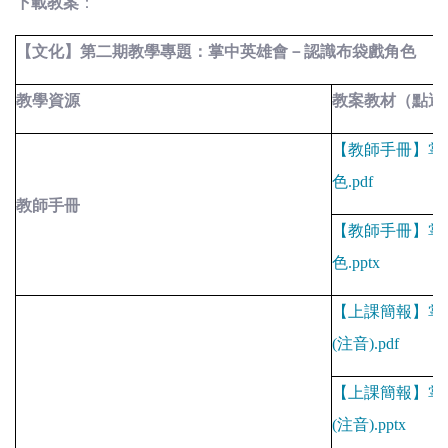
下載教案
：
【文化】第二期教學專題：掌中英雄會－認識布袋戲角色
教學資源
教案教材（點選
【教師手冊】掌
色
.pdf
教師手冊
【教師手冊】掌
色
.pptx
【上課簡報】掌
(
注音
).pdf
【上課簡報】掌
(
注音
).pptx