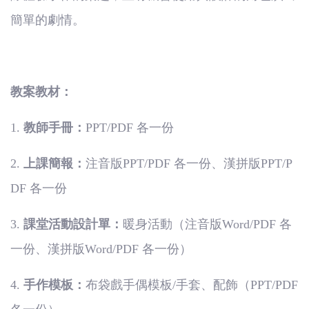
簡單的劇情。
教案教材：
1.
教師手冊：
PPT/PDF
各一份
2.
上課簡報：
注音版
PPT/PDF
各一份、漢拼版
PPT/P
DF
各一份
3.
課堂活動設計單：
暖身活動（注音版
Word/PDF
各
一份、漢拼版
Word/PDF
各一份）
4.
手作模板：
布袋戲手偶模板
/
手套、配飾（
PPT/PDF