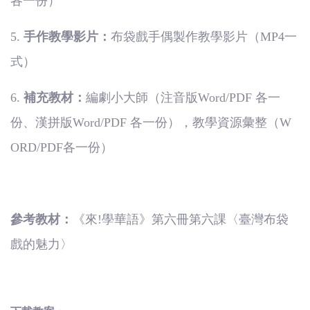
各一份）
5.
手作教學影片：
布袋戲手偶製作教學影片（
MP4
一
式）
6.
補充教材：
編劇小大師（注音版
Word/PDF
各一
份、漢拼版
Word/PDF
各一份），教學資源彙整（
W
ORD/PDF
各一份）
參考教材：
《來
!
學華語》第六冊第六課〈臺灣布袋
戲的魅力〉