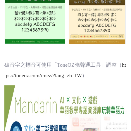
破音字之標音可使用「
ToneOZ
曉聲通工具」調整（
ht
tps://toneoz.com/imez/?lang=zh-TW
）