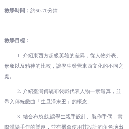
教學時間：
約
60-70
分鐘
教學目標：
1.
介紹東西方超級英雄的差異，從人物外表、
形象以及精神的比較，讓學生發覺東西文化的不同之
處。
2.
介紹臺灣傳統布袋戲代表人物—素還真，並
帶入傳統戲曲「生旦淨末丑」的概念。
3.
結合布袋戲
,
讓學生親手設計、製作手偶，實
際體驗手作的樂趣，並有機會使用其設計的角色演出