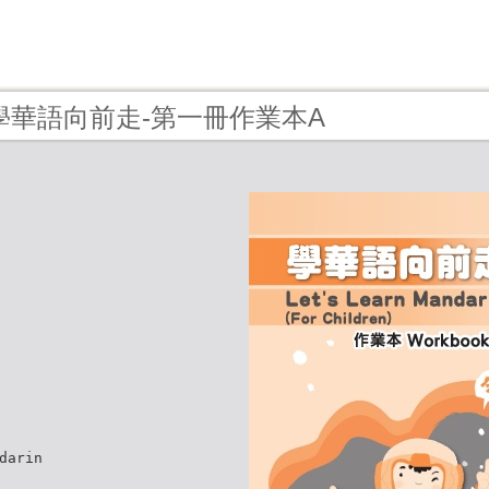
 - 學華語向前走-第一冊作業本A
darin