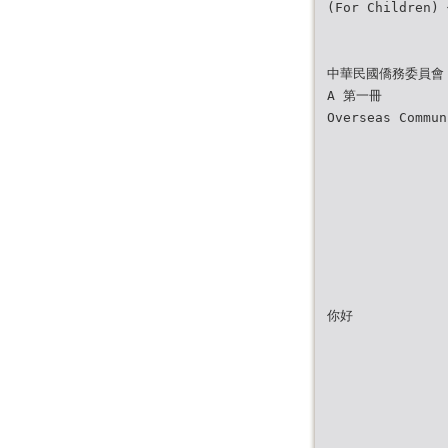
(For Children
中華民國僑務委員會
A 第一冊
Overseas Commun
你好