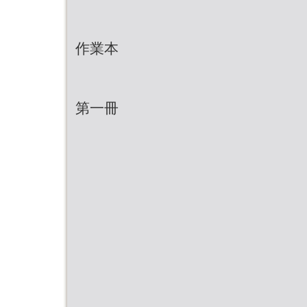
作業本
第一冊