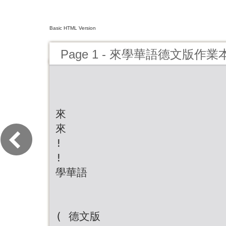
Basic HTML Version
Page 1 - 來學華語德文版作
來
來
!
!
學華語
( 德文版