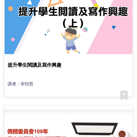
提升學生閱讀及寫作興趣
講者：宋怡慧