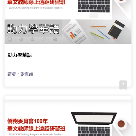
動力學華語
講者：張憶如