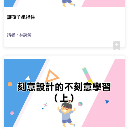
讓孩子坐得住
講者：林詩筑