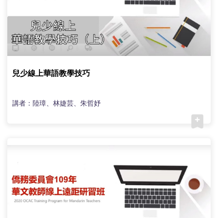
兒少線上華語教學技巧
講者：陸璋、林婕芸、朱哲妤