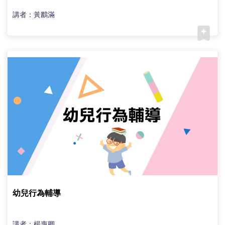
講者：黃鸝滿
幼兒行為輔導
講者：楊惠卿