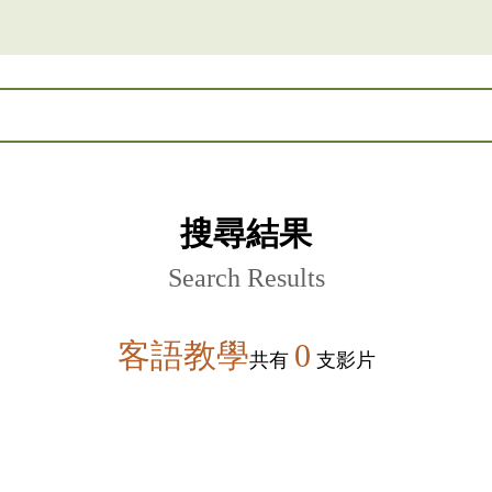
搜尋結果
Search Results
客語教學
0
共有
支影片