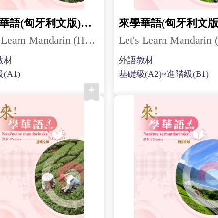
來學華語(匈牙利文版)第三冊
Let's Learn Mandarin (Hungarian) 3
教材
外語教材
(A1)
基礎級(A2)~進階級(B1)