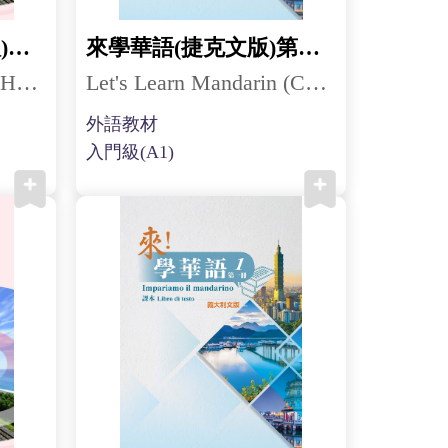
來學華語(匈牙利文版)第四冊
來學華語(捷克文版)第一冊
Let's Learn Mandarin (Hungarian) 4
Let's Learn Mandarin (Czech) 1
外語教材
入門級(A1)