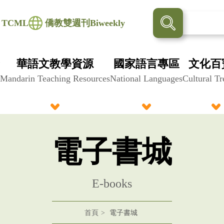
TCML
僑教雙週刊Biweekly
華語文教學資源
國家語言專區
文化百
Mandarin Teaching Resources
National Languages
Cultural Tr
電子書城
E-books
首頁
電子書城