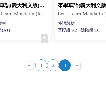
來學華語(義大利文版)第三冊
Let's Learn Mandarin (Italian) 3
教材
外語教材
(A1)
基礎級(A2)~進階級(B1)
1
2
3