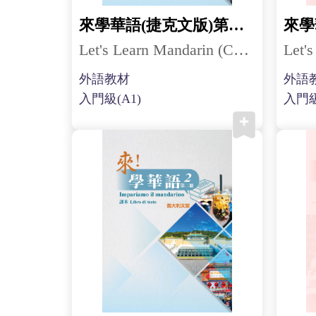
來學華語(捷克文版)第二冊
Let's Learn Mandarin (Czech) 2
外語教材
外語
入門級(A1)
入門級