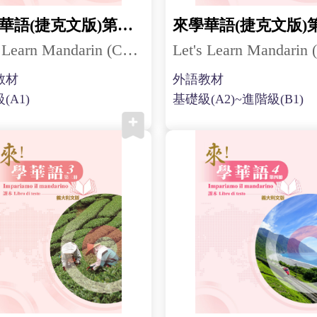
來學華語(捷克文版)第三冊
Let's Learn Mandarin (Czech) 3
教材
外語教材
(A1)
基礎級(A2)~進階級(B1)