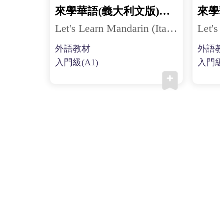
來學華語(義大利文版)第二冊
Let's Learn Mandarin (Italian) 2
外語教材
外語
入門級(A1)
入門級