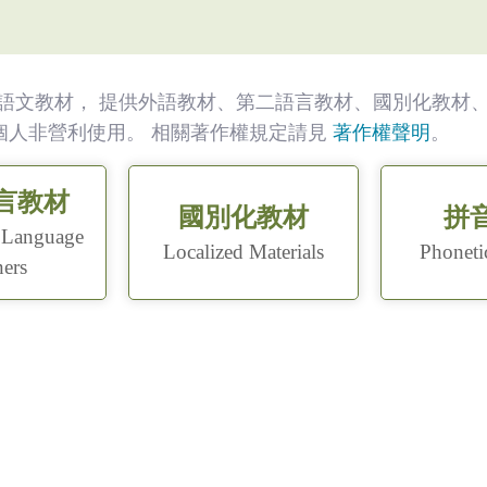
語文教材， 提供外語教材、第二語言教材、國別化教材、
供個人非營利使用。 相關著作權規定請見
著作權聲明
。
言教材
國別化教材
拼
 Language
Localized Materials
Phoneti
ners