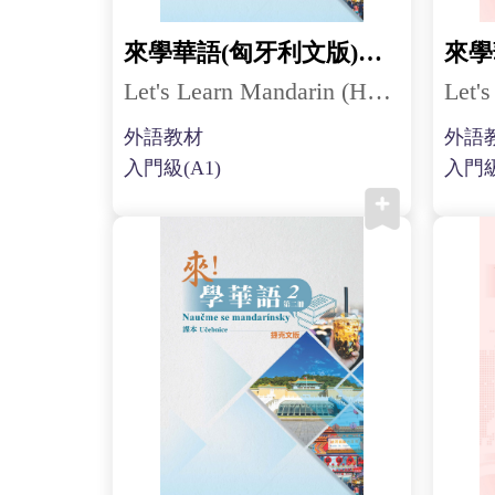
來學華語(匈牙利文版)第二冊
Let's Learn Mandarin (Hungarian) 2
外語教材
外語
入門級(A1)
入門級